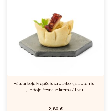
Aštuonkojo krepšelis su pankolių salotomis ir
juodojo česnako kremu / 1 vnt.
2,80
€