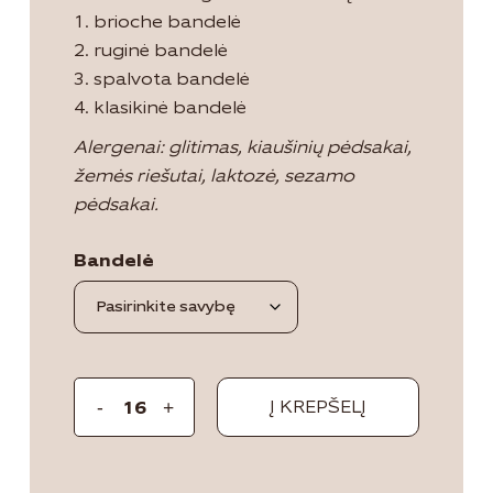
1. brioche bandelė
2. ruginė bandelė
3. spalvota bandelė
4. klasikinė bandelė
Alergenai: glitimas, kiaušinių pėdsakai,
žemės riešutai, laktozė, sezamo
pėdsakai.
Bandelė
Į KREPŠELĮ