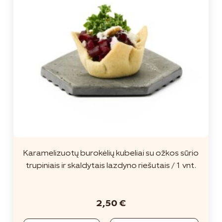
Karamelizuotų burokėlių kubeliai su ožkos sūrio
trupiniais ir skaldytais lazdyno riešutais / 1 vnt.
2,50
€