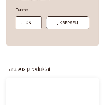
Turime
Į KREPŠELĮ
Panašūs produktai