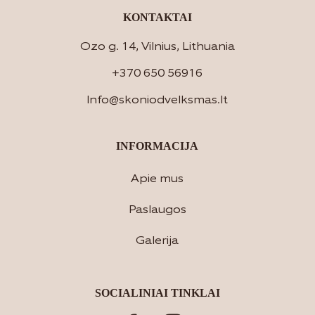
KONTAKTAI
Ozo g. 14, Vilnius, Lithuania
+370 650 56916
Info@skoniodvelksmas.lt
INFORMACIJA
Apie mus
Paslaugos
Galerija
SOCIALINIAI TINKLAI