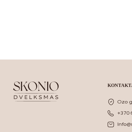
KONTAKT
Ozo g.
+370 
Info@