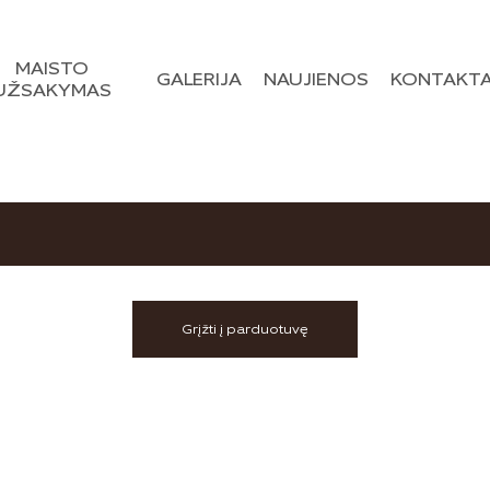
MAISTO
GALERIJA
NAUJIENOS
KONTAKTA
UŽSAKYMAS
Grįžti į parduotuvę