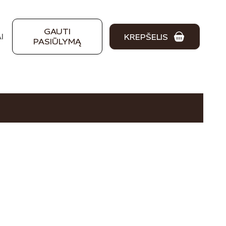
GAUTI
I
KREPŠELIS
PASIŪLYMĄ