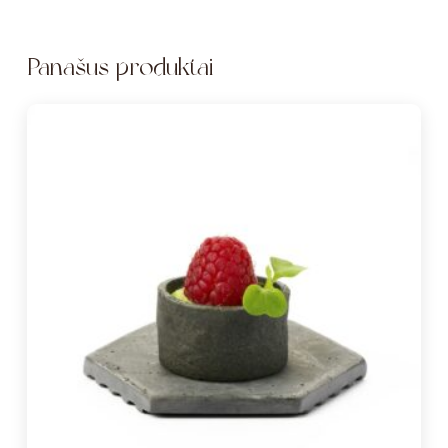
Panašūs produktai