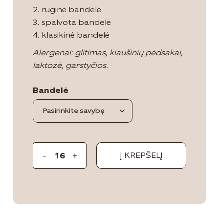
2. ruginė bandelė
3. spalvota bandelė
4. klasikinė bandelė
Alergenai: glitimas, kiaušinių pėdsakai,
laktozė, garstyčios.
Bandelė
Į KREPŠELĮ