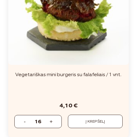
Vegetariškas mini burgeris su falafeliais / 1 vnt.
4,10
€
Į KREPŠELĮ