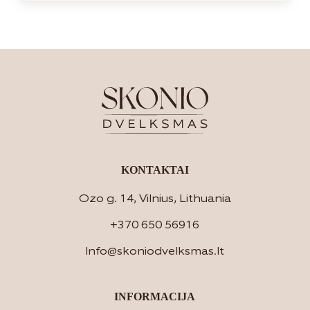
KONTAKTAI
Ozo g. 14, Vilnius, Lithuania
+370 650 56916
Info@skoniodvelksmas.lt
INFORMACIJA