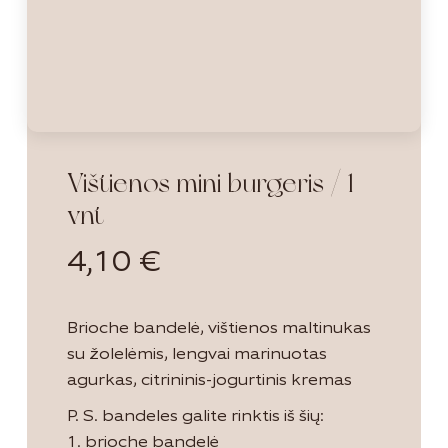
Vištienos mini burgeris / 1
vnt
4,10
€
Brioche bandelė, vištienos maltinukas
su žolelėmis, lengvai marinuotas
agurkas, citrininis-jogurtinis kremas
P. S. bandeles galite rinktis iš šių:
1. brioche bandelė