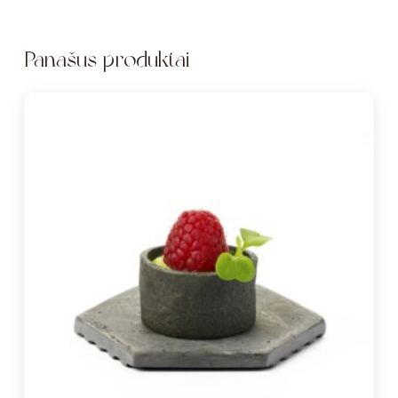
Panašūs produktai