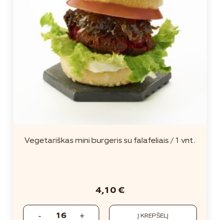
Vegetariškas mini burgeris su falafeliais / 1 vnt.
4,10
€
Į KREPŠELĮ