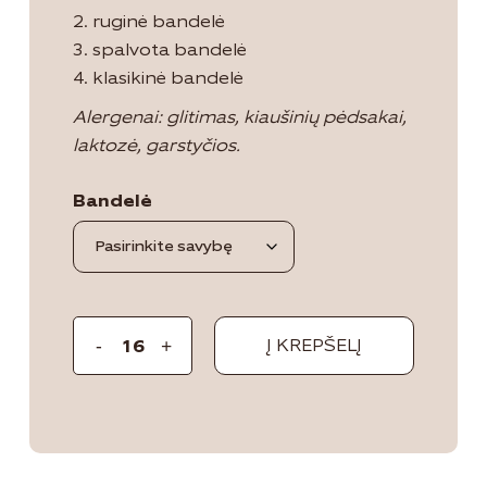
2. ruginė bandelė
3. spalvota bandelė
4. klasikinė bandelė
Alergenai: glitimas, kiaušinių pėdsakai,
laktozė, garstyčios.
Bandelė
Į KREPŠELĮ