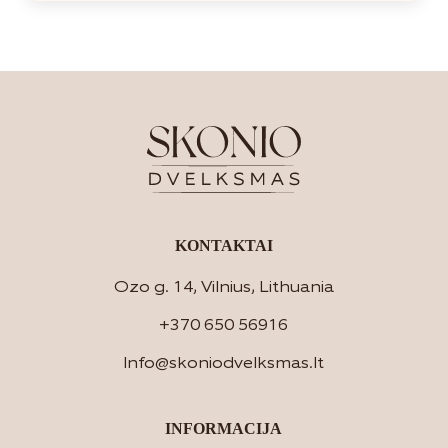
KONTAKTAI
Ozo g. 14, Vilnius, Lithuania
+370 650 56916
Info@skoniodvelksmas.lt
INFORMACIJA