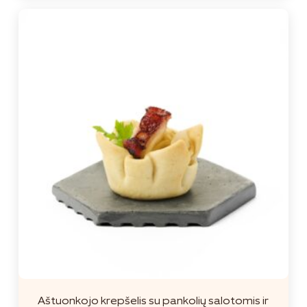
Aštuonkojo krepšelis su pankolių salotomis ir