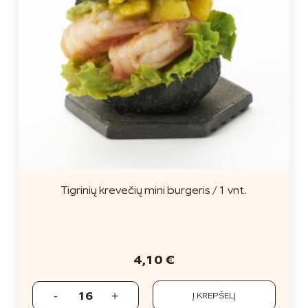
Tigrinių krevečių mini burgeris / 1 vnt.
4,10
€
Į KREPŠELĮ