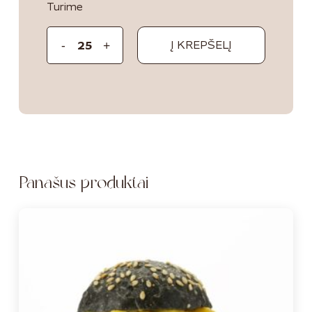
Turime
Į KREPŠELĮ
Panašūs produktai