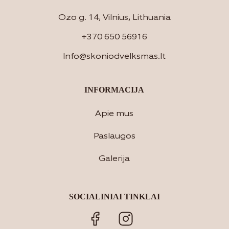
Ozo g. 14, Vilnius, Lithuania
+370 650 56916
Info@skoniodvelksmas.lt
INFORMACIJA
Apie mus
Paslaugos
Galerija
SOCIALINIAI TINKLAI