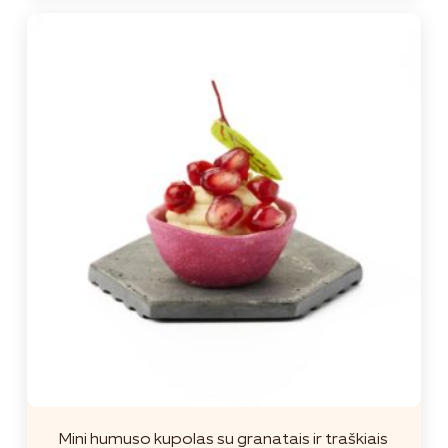
Mini humuso kupolas su granatais ir traškiais