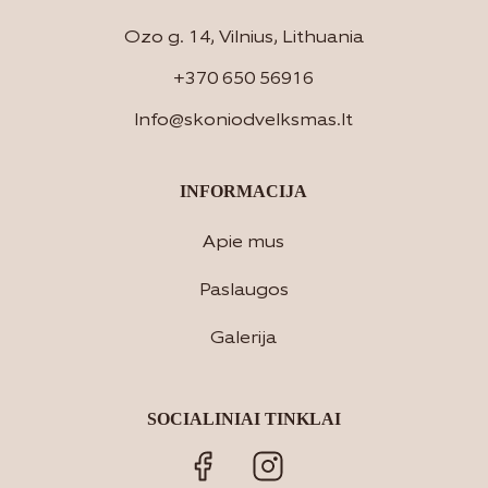
Ozo g. 14, Vilnius, Lithuania
+370 650 56916
Info@skoniodvelksmas.lt
INFORMACIJA
Apie mus
Paslaugos
Galerija
SOCIALINIAI TINKLAI