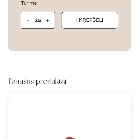
Turime
Į KREPŠELĮ
Panašūs produktai