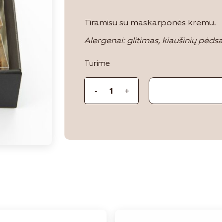
Tiramisu su maskarponės kremu.
Alergenai: glitimas, kiaušinių pėdsa
Turime