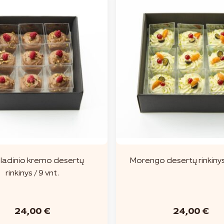
ladinio kremo desertų
Morengo desertų rinkinys 
rinkinys / 9 vnt.
24,00
€
24,00
€