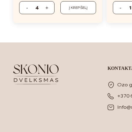
Į KREPŠELĮ
KONTAKT
Ozo g.
+370 
Info@