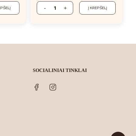
EPŠELĮ
Į KREPŠELĮ
SOCIALINIAI TINKLAI