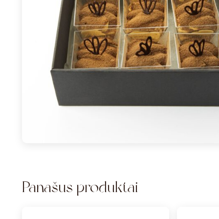
Panašūs produktai