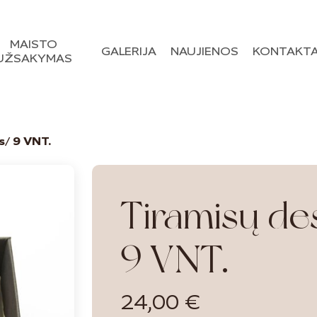
Krepšelis
MAISTO
GALERIJA
NAUJIENOS
KONTAKTA
UŽSAKYMAS
s/ 9 VNT.
Tiramisų de
9 VNT.
24,00
€