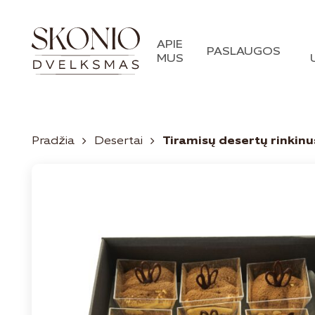
APIE
PASLAUGOS
MUS
Pradžia
Desertai
Tiramisų desertų rinkinu