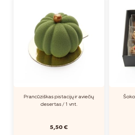
Prancūziškas pistacijų ir aviečių
Šoko
desertas / 1 vnt.
5,50
€