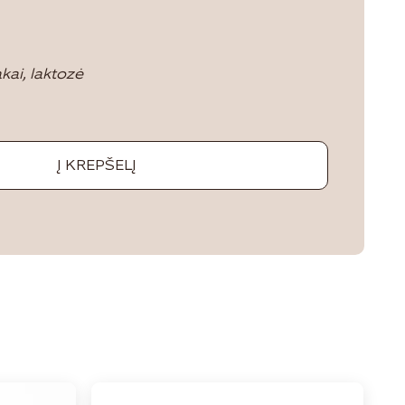
kai, laktozė
Į KREPŠELĮ