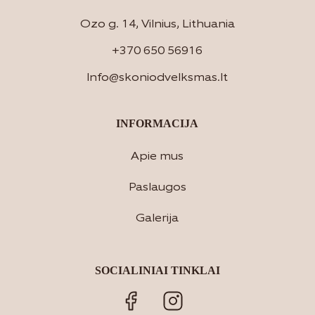
Ozo g. 14, Vilnius, Lithuania
+370 650 56916
Info@skoniodvelksmas.lt
INFORMACIJA
Apie mus
Paslaugos
Galerija
SOCIALINIAI TINKLAI