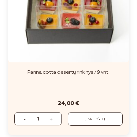
Panna cotta desertų rinkinys / 9 vnt.
24,00
€
Į KREPŠELĮ