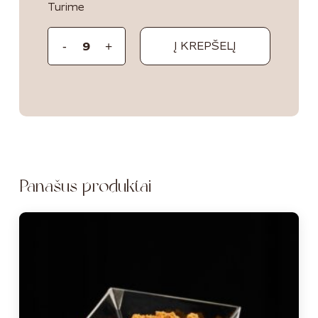
Turime
Į KREPŠELĮ
Panašūs produktai