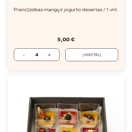
Prancūziškas mangų ir jogurto desertas / 1 vnt.
5,00
€
Į KREPŠELĮ