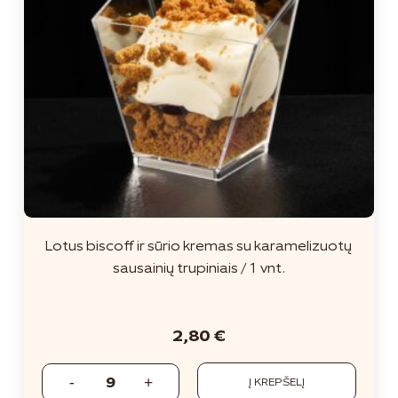
Lotus biscoff ir sūrio kremas su karamelizuotų
sausainių trupiniais / 1 vnt.
2,80
€
Į KREPŠELĮ