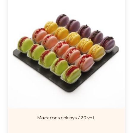
Macarons rinkinys / 20 vnt.