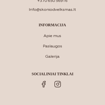
+370 650 56916
Info@skoniodvelksmas.lt
INFORMACIJA
Apie mus
Paslaugos
Galerija
SOCIALINIAI TINKLAI